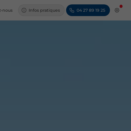
z-nous
Infos pratiques
04 27 89 19 25