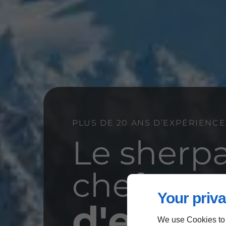
PLUS DE 20 ANS D’EXPÉRIENCE
Le sherp
chef
Your priva
d'entre
We use Cookies to