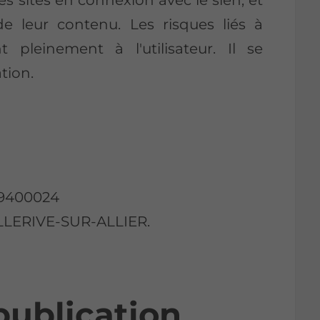
e leur contenu. Les risques liés à
t pleinement à l'utilisateur. Il se
tion.
09400024
BELLERIVE-SUR-ALLIER.
publication