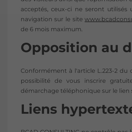
acceptés, ceux-ci ne seront utilisé
navigation sur le site
www.bcadconsul
de 6 mois maximum.
Opposition au 
Conformément à l'article L.223-2 d
possibilité de vous inscrire gratui
démarchage téléphonique sur le lien
Liens hypertext
BCAD CONSULTING ne contrôle pas les