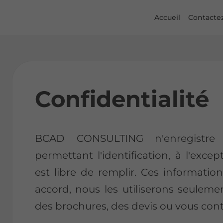
Accueil
Contacte
Confidentialité
BCAD CONSULTING n'enregistre p
permettant l'identification, à l'excep
est libre de remplir. Ces informatio
accord, nous les utiliserons seuleme
des brochures, des devis ou vous cont