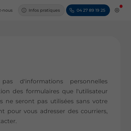
z-nous
Infos pratiques
04 27 89 19 25
as d'informations personnelles
tion des formulaires que l'utilisateur
ns ne seront pas utilisées sans votre
nt pour vous adresser des courriers,
acter.