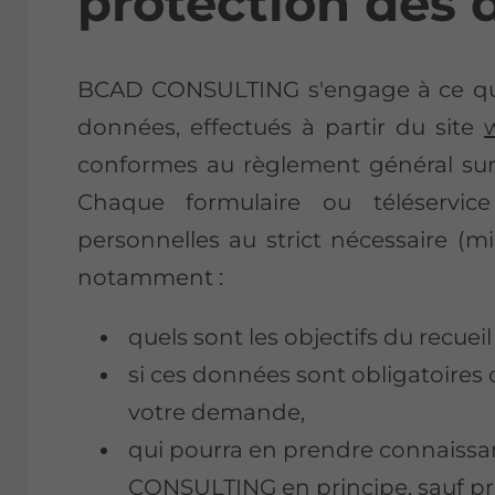
protection des
BCAD CONSULTING s'engage à ce que 
données, effectués à partir du site
conformes au règlement général sur
Chaque formulaire ou téléservic
personnelles au strict nécessaire (
notamment :
quels sont les objectifs du recuei
si ces données sont obligatoires 
votre demande,
qui pourra en prendre connais
CONSULTING en principe, sauf pré