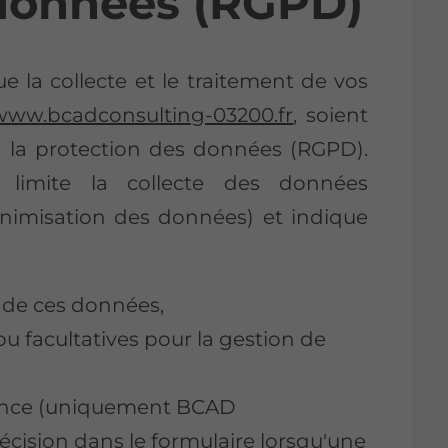
 données (RGPD)
la collecte et le traitement de vos
www.bcadconsulting-03200.fr
, soient
 la protection des données (RGPD).
e limite la collecte des données
minimisation des données) et indique
l de ces données,
ou facultatives pour la gestion de
sance (uniquement BCAD
cision dans le formulaire lorsqu'une