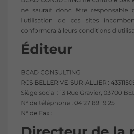
ne saurait donc être responsable d
l'utilisation de ces sites incomben
conformera à leurs conditions d'utilisa
Éditeur
BCAD CONSULTING
RCS BELLERIVE-SUR-ALLIER : 433115
Siège social : 13 Rue Gravier, 03700 
N° de téléphone : 04 27 89 19 25
N° de Fax :
Directeur de la 