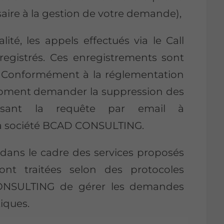
saire à la gestion de votre demande),
é, les appels effectués via le Call
nregistrés. Ces enregistrements sont
 Conformément à la réglementation
t moment demander la suppression des
isant la requête par email à
la société BCAD CONSULTING.
 dans le cadre des services proposés
nt traitées selon des protocoles
CONSULTING de gérer les demandes
iques.