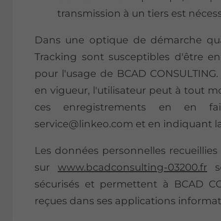
transmission à un tiers est néces
Dans une optique de démarche qualit
Tracking sont susceptibles d'être e
pour l'usage de BCAD CONSULTING.
en vigueur, l'utilisateur peut à tou
ces enregistrements en en fa
service@linkeo.com et en indiquant 
Les données personnelles recueillies
sur
www.bcadconsulting-03200.fr
so
sécurisés et permettent à BCAD 
reçues dans ses applications informat