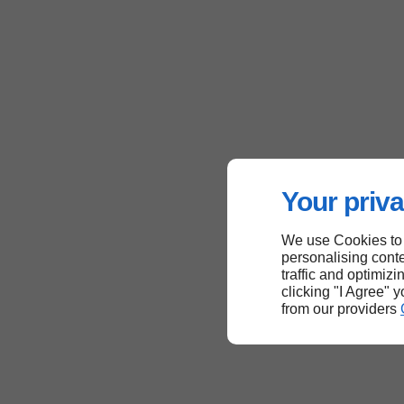
Your priva
We use Cookies to
personalising conte
traffic and optimizi
clicking "I Agree" 
from our providers